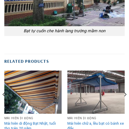
Bạt tự cuốn che hành lang trường mầm non
RELATED PRODUCTS
MÁI HIÊN DI ĐỘNG
MÁI HIÊN DI ĐỘNG
Mái hiên di động Bạt Nhật, tuổi
Mái hiên chữ a, lều bạt có bánh xe
thọ trên 20 năm
đẩy