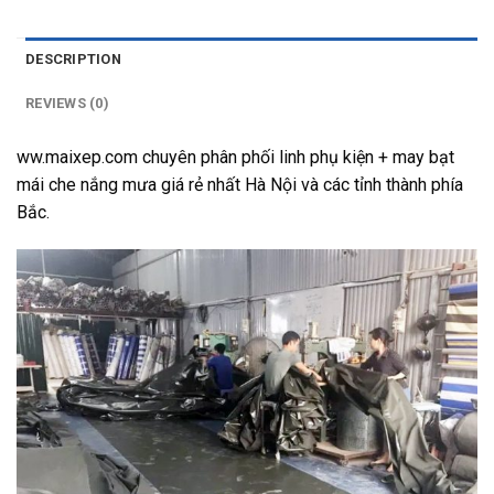
DESCRIPTION
REVIEWS (0)
ww.maixep.com chuyên phân phối linh phụ kiện + may bạt
mái che nắng mưa giá rẻ nhất Hà Nội và các tỉnh thành phía
Bắc.