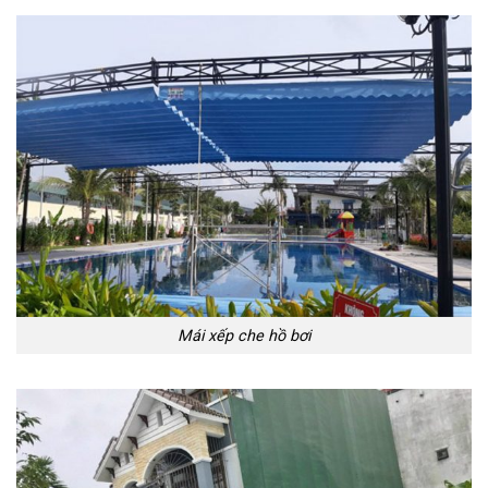
Mái xếp che hồ bơi