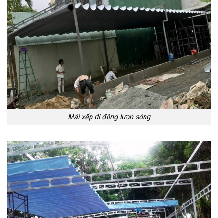
Mái xếp di động lượn sóng