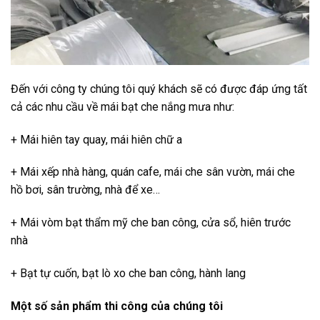
Đến với công ty chúng tôi quý khách sẽ có được đáp ứng tất
cả các nhu cầu về mái bạt che nắng mưa như:
+ Mái hiên tay quay, mái hiên chữ a
+ Mái xếp nhà hàng, quán cafe, mái che sân vườn, mái che
hồ bơi, sân trường, nhà để xe…
+ Mái vòm bạt thẩm mỹ che ban công, cửa sổ, hiên trước
nhà
+ Bạt tự cuốn, bạt lò xo che ban công, hành lang
Một số sản phẩm thi công của chúng tôi