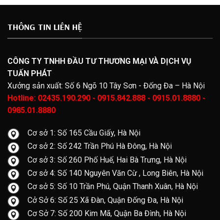
THÔNG TIN LIÊN HỆ
CÔNG TY TNHH ĐẦU TƯ THƯƠNG MẠI VÀ DỊCH VỤ
TUẤN PHÁT
Xưởng sản xuất: Số 6 Ngõ 10 Tây Sơn - Đống Đa – Hà Nội
Hotline: 02435.190.290 - 0915.842.888 - 0915.01.8880 -
0985.01.8880
Cơ sở 1: Số 165 Cầu Giấy, Hà Nội
Cơ sở 2: Số 242 Trần Phú Hà Đông, Hà Nội
Cơ sở 3: Số 260 Phố Huế, Hai Bà Trưng, Hà Nội
Cơ sở 4: Số 140 Nguyên Văn Cừ , Long Biên, Hà Nội
Cơ sở 5: Số 10 Trần Phú, Quận Thanh Xuân, Hà Nội
Cở Sở 6: Số 25 Xã Đàn, Quận Đống Đa, Hà Nội
Cơ Sở 7: Số 200 Kim Mã, Quận Ba Đình, Hà Nội