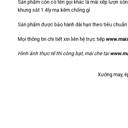
Sản phẩm còn có tên gọi khác là mái xếp lượn són
khung sắt 1.4ly mạ kẽm chống gỉ
Sản phẩm được bảo hành dài hạn theo tiêu chuẩn
Mọi thông tin chi tiết xin liên hệ trực tiếp
www.mai
Hình ảnh thực tế thi công bạt, mái che tại
www.ma
Xưởng may, ép