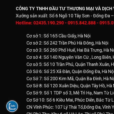
CÔNG TY TNHH ĐẦU TƯ THƯƠNG MẠI VÀ DỊCH
Xưởng sản xuất: Số 6 Ngõ 10 Tây Sơn - Đống Đa –
Hotline: 02435.190.290 - 0915.842.888 - 0915.
Cơ sở 1: Số 165 Cầu Giấy, Hà Nội
Cơ sở 2: Số 242 Trần Phú Hà Đông, Hà Nội
Cơ sở 3: Số 260 Phố Huế, Hai Bà Trưng, Hà N
Cơ sở 4: Số 140 Nguyên Văn Cừ , Long Biên, 
Cơ sở 5: Số 10 Trần Phú, Quận Thanh Xuân, H
Cở Sở 6: Số 25 Xã Đàn, Quận Đống Đa, Hà Nộ
Cơ Sở 7: Số 200 Kim Mã, Quận Ba Đình, Hà N
Cơ Sở 8: Số 120 Xuân Diệu, Quận Tây Hồ, Hà 
Cơ Sở 9: Số 1 TDP số 3, Mễ Trì Hạ, Nam Từ L
Cơ Sở 10: Số 6 Kiều Mai, Phúc Diễn, Bắc Từ 
CN Vĩnh Phúc: 107 Lý Thái Tổ,Đống Đa, Vĩnh 