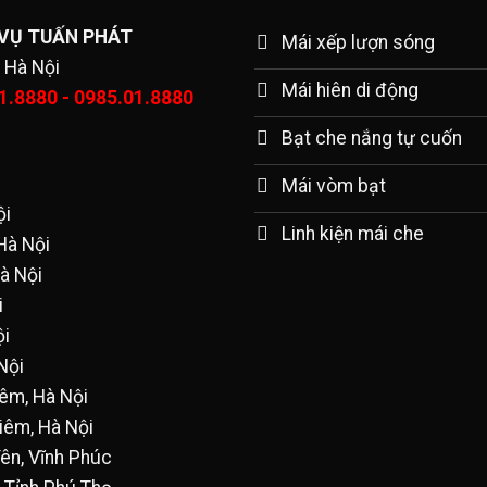
 VỤ TUẤN PHÁT
Mái xếp lượn sóng
 Hà Nội
Mái hiên di động
01.8880 - 0985.01.8880
Bạt che nắng tự cuốn
Mái vòm bạt
ội
Linh kiện mái che
Hà Nội
à Nội
i
ội
Nội
iêm, Hà Nội
Liêm, Hà Nội
Yên, Vĩnh Phúc