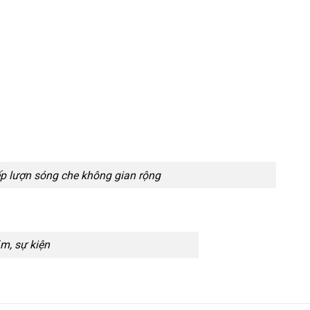
p lượn sóng che không gian rộng
ãm, sự kiện