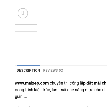
DESCRIPTION
REVIEWS (0)
www.maixep.com
chuyên thi công
lắp đặt mái ch
công trình kiến trúc, làm mái che nắng mưa cho nhà 
giãn…..