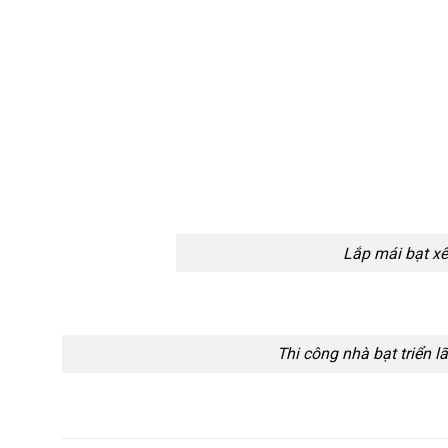
Lắp mái bạt xế
Thi công nhà bạt triển l