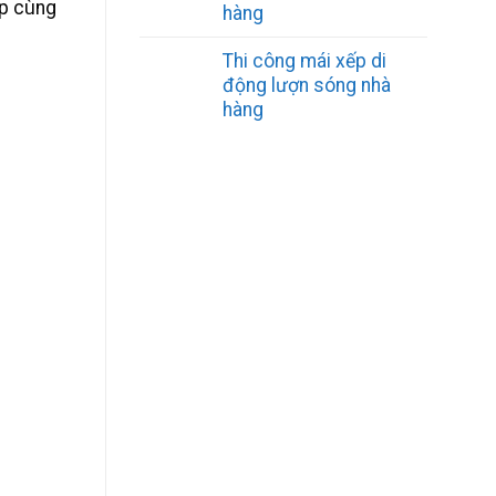
ấp cùng
hàng
Thi công mái xếp di
động lượn sóng nhà
hàng