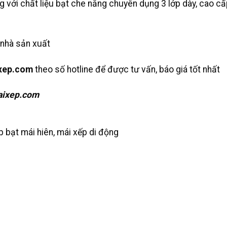
g với chất liệu bạt che nắng chuyên dụng 3 lớp dày, cao c
 nhà sản xuất
xep.com
theo số hotline để được tư vấn, báo giá tốt nhất
ixep.com
 bạt mái hiên, mái xếp di động