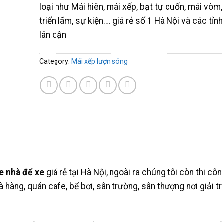
loại như Mái hiên, mái xếp, bạt tự cuốn, mái vòm
triển lãm, sự kiện…. giá rẻ số 1 Hà Nội và các tỉn
lân cận
Category:
Mái xếp lượn sóng
e nhà để xe
giá rẻ tại Hà Nội, ngoài ra chúng tôi còn thi cô
hàng, quán cafe, bể bơi, sân trường, sân thượng nơi giải tr